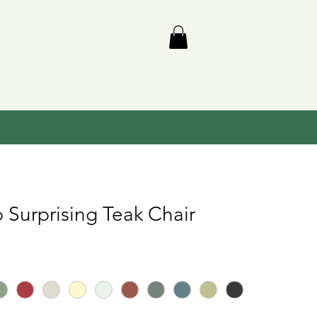
Surprising Teak Chair
s