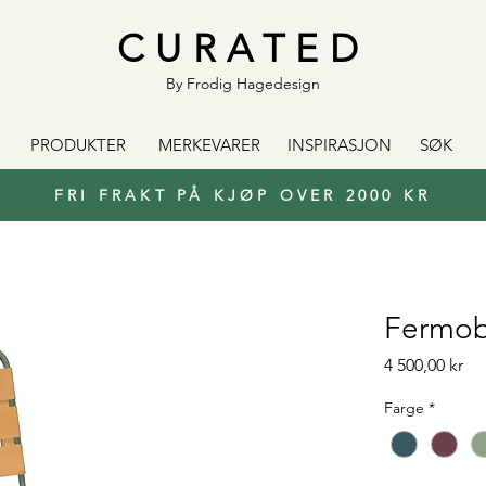
CURATED
By Frodig Hagedesign
PRODUKTER
MERKEVARER
INSPIRASJON
SØK
FRI FRAKT PÅ KJØP OVER 2000 KR
Fermob 
Pri
4 500,00 kr
Farge
*