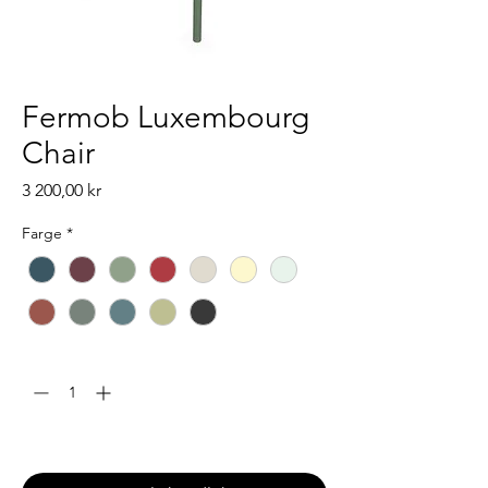
Fermob Luxembourg
Chair
Pris
3 200,00 kr
Farge
*
Antall
*
Leveringstid: 6-8 uke