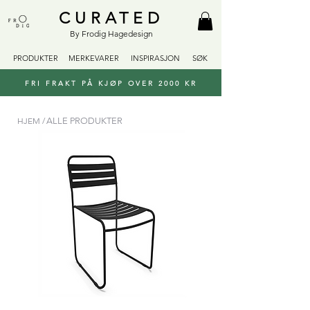
CURATED
By Frodig Hagedesign
PRODUKTER
MERKEVARER
INSPIRASJON
SØK
FRI FRAKT PÅ KJØP OVER 2000 KR
HJEM /
ALLE PRODUKTER