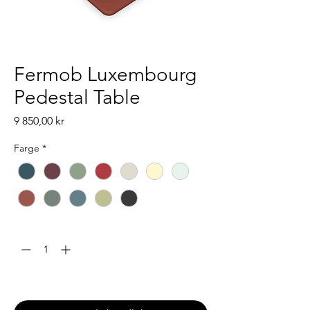
Fermob Luxembourg
Pedestal Table
Pris
9 850,00 kr
Farge
*
Antall
*
Leveringstid: 6-8 uker