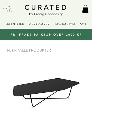
CURATED
By Frodig Hagedesign
PRODUKTER
MERKEVARER
INSPIRASJON
SØK
FRI FRAKT PÅ KJØP OVER 2000 KR
HJEM /
ALLE PRODUKTER