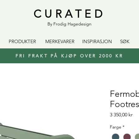
CURATED
By Frodig Hagedesign
PRODUKTER
MERKEVARER
INSPIRASJON
SØK
FRI FRAKT PÅ KJØP OVER 2000 KR
Fermob
Footres
Pri
3 350,00 kr
Farge
*