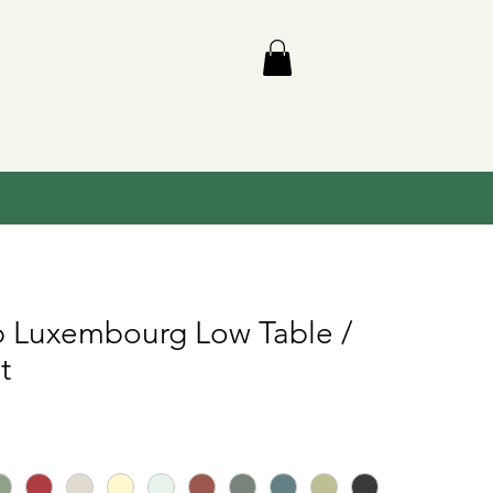
 Luxembourg Low Table /
t
s