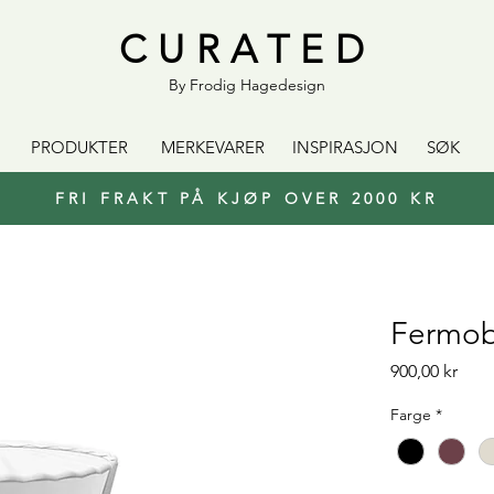
CURATED
By Frodig Hagedesign
PRODUKTER
MERKEVARER
INSPIRASJON
SØK
FRI FRAKT PÅ KJØP OVER 2000 KR
Fermob
Pris
900,00 kr
Farge
*