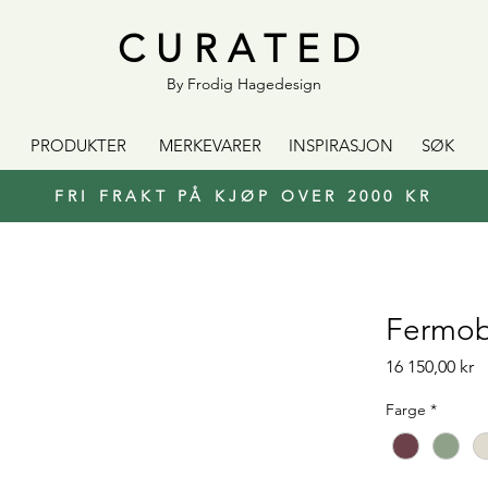
CURATED
By Frodig Hagedesign
PRODUKTER
MERKEVARER
INSPIRASJON
SØK
FRI FRAKT PÅ KJØP OVER 2000 KR
Fermob
Pr
16 150,00 kr
Farge
*