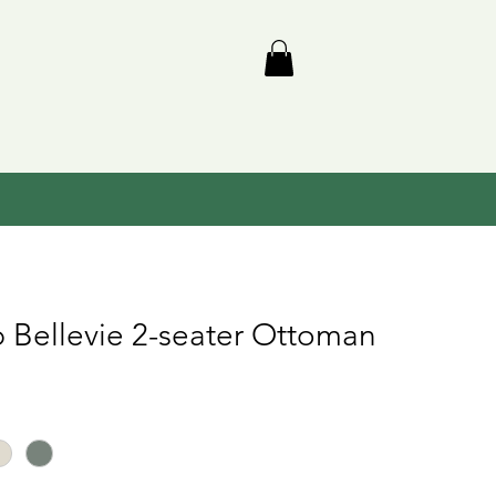
 Bellevie 2-seater Ottoman
is