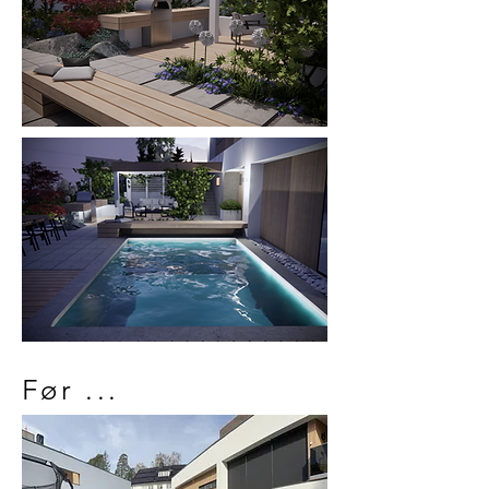
Før ...