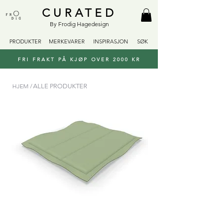
CURATED
By Frodig Hagedesign
PRODUKTER
MERKEVARER
INSPIRASJON
SØK
FRI FRAKT PÅ KJØP OVER 2000 KR
HJEM /
ALLE PRODUKTER