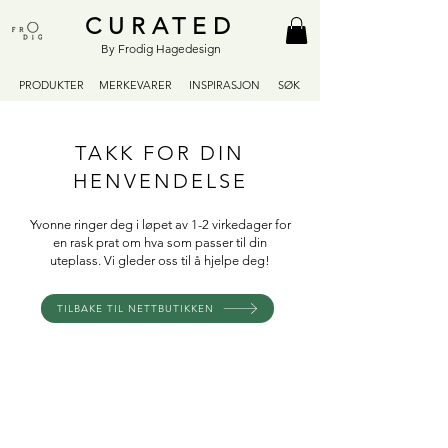
CURATED
By Frodig Hagedesign
PRODUKTER
MERKEVARER
INSPIRASJON
SØK
TAKK FOR DIN
HENVENDELSE
Yvonne ringer deg i løpet av 1-2 virkedager for
en rask prat om hva som passer til din
uteplass. Vi gleder oss til å hjelpe deg!
TILBAKE TIL NETTBUTIKKEN